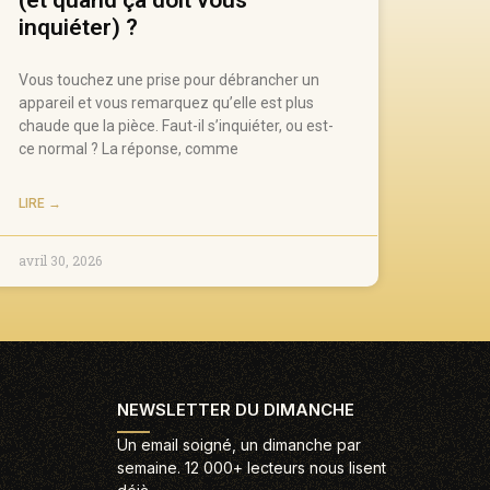
inquiéter) ?
Vous touchez une prise pour débrancher un
appareil et vous remarquez qu’elle est plus
chaude que la pièce. Faut-il s’inquiéter, ou est-
ce normal ? La réponse, comme
LIRE →
avril 30, 2026
NEWSLETTER DU DIMANCHE
Un email soigné, un dimanche par
semaine. 12 000+ lecteurs nous lisent