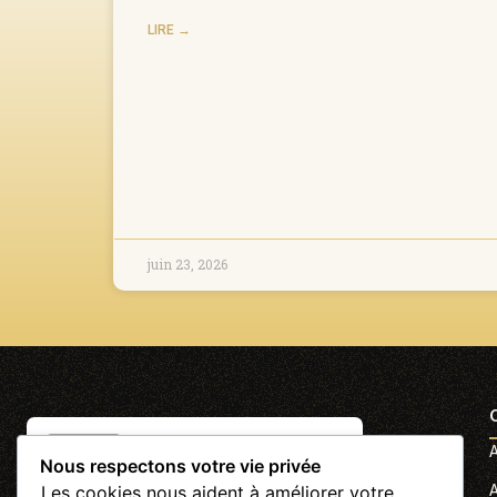
LIRE →
juin 23, 2026
A
Nous respectons votre vie privée
A
Les cookies nous aident à améliorer votre