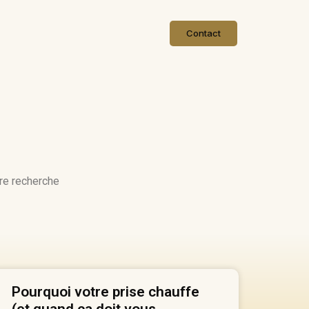
Contact
tre recherche
Pourquoi votre prise chauffe
(et quand ça doit vous