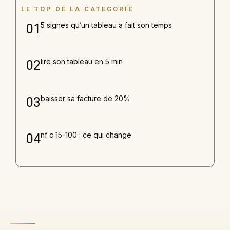
LE TOP DE LA CATÉGORIE
5 signes qu’un tableau a fait son temps
01
lire son tableau en 5 min
02
baisser sa facture de 20%
03
nf c 15-100 : ce qui change
04